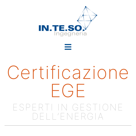
Certificazione
EGE
ESPERTI IN GESTIONE
DELL’ENERGIA