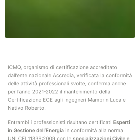
ICMQ, organismo di certificazione accreditato
dall’ente nazionale Accredia, verificata la conformità
delle attività professionali svolte, conferma anche
per l’anno 2021-2022 il mantenimento della
Certificazione EGE agli ingegneri Mamprin Luca e
Nativo Roberto.
Entrambi i professionisti risultano certificati
Esperti
in Gestione dell’Energia
in conformità alla norma
UNI CEI 11339:2009 con le
specializzazioni Civile e