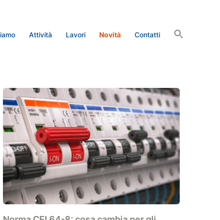
siamo
Attività
Lavori
Novità
Contatti
Norma CEI 64-8: cosa cambia per gli