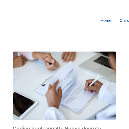
Home
Chi 
Codice degli appalti: Nuovo decreto